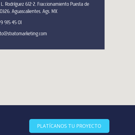
 L. Rodríguez 612-2, Fraccionamiento Puesta de
 20326, Aguascalientes, Ags. MX
9 915 45 01
to@stratomarketing.com
PLATÍCANOS TU PROYECTO