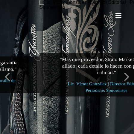
"Más que proveedor, Strato Marketing es un
aliado; cada detalle lo hacen con pasión y
calidad."
Lic. Víctor González | Director Editorial ·
Periódicos Sonorenses