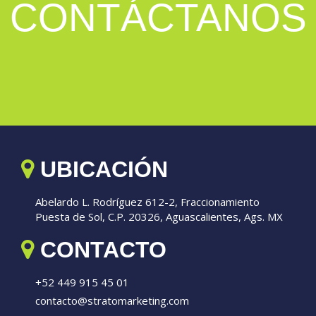
CONTÁCTANOS
UBICACIÓN
Abelardo L. Rodríguez 612-2, Fraccionamiento
Puesta de Sol, C.P. 20326, Aguascalientes, Ags. MX
CONTACTO
+52 449 915 45 01
contacto@stratomarketing.com