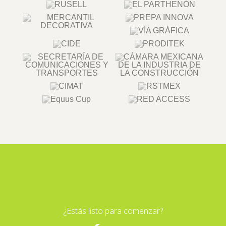
¿Estás listo para comenzar?