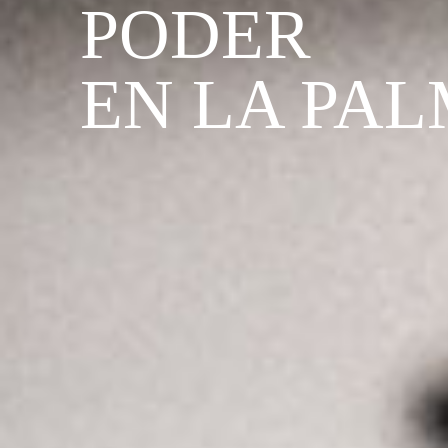
PODER
EN LA PA