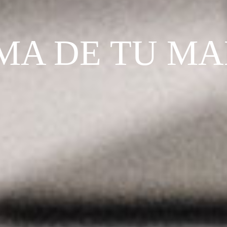
LMA DE TU M