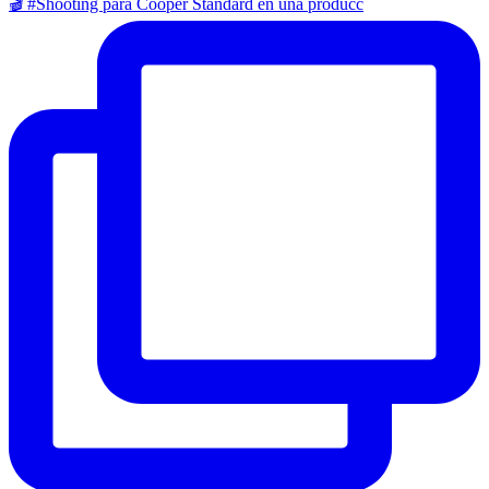
🎬 #Shooting para Cooper Standard en una producc