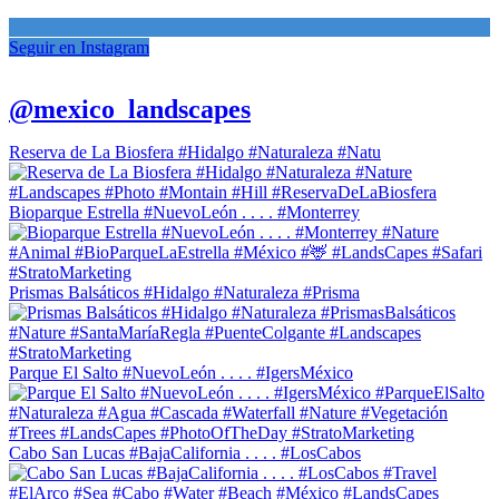
Seguir en Instagram
@mexico_landscapes
Reserva de La Biosfera #Hidalgo #Naturaleza #Natu
Bioparque Estrella #NuevoLeón . . . . #Monterrey
Prismas Balsáticos #Hidalgo #Naturaleza #Prisma
Parque El Salto #NuevoLeón . . . . #IgersMéxico
Cabo San Lucas #BajaCalifornia . . . . #LosCabos