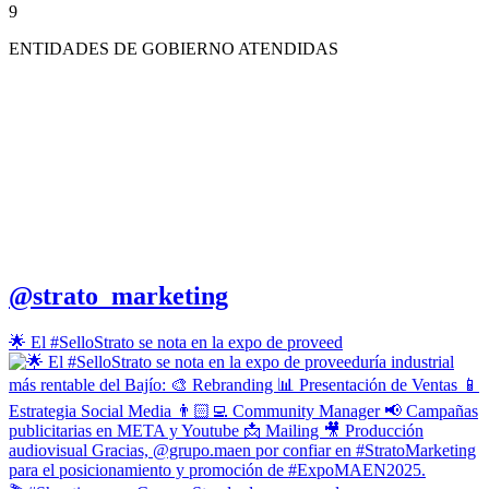
9
ENTIDADES DE GOBIERNO ATENDIDAS
Somos un grupo de especialistas en Mercadotecnia, Publicidad,
Comunicación, Producción Fotográfica, Audio, Video, Diseño
Gráfico, Soluciones Web y Desarrollo de Software, con amplia
@strato_marketing
experiencia en instituciones públicas y privadas, dedicados a
fortalecer las marcas de nuestros clientes.
🌟 El #SelloStrato se nota en la expo de proveed