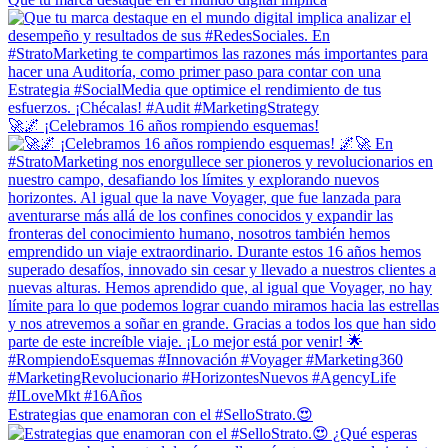
🚀🌌 ¡Celebramos 16 años rompiendo esquemas!
Estrategias que enamoran con el #SelloStrato.😍